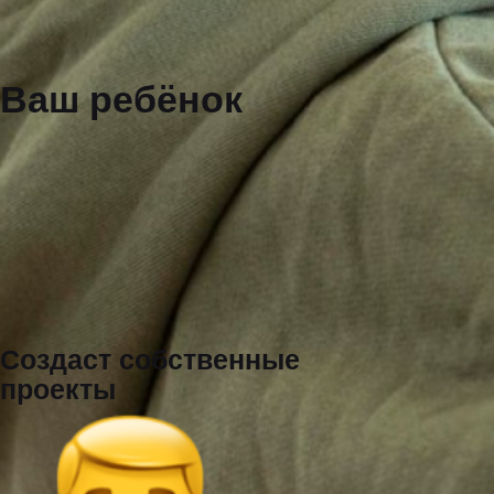
Научится придумывать
геймдизайн