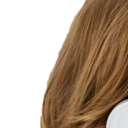
Базово освоит
программирование