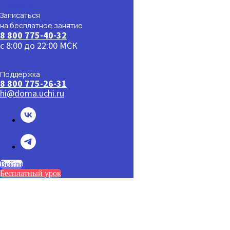
Войти
Записаться
на бесплатное занятие
8 800 775-40-32
с 8:00 до 22:00 МСК
Поддержка
8 800 775-26-31
hi@doma.uchi.ru
Войти
Бесплатный урок