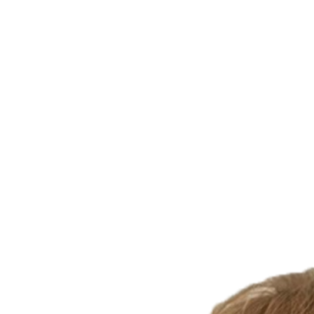
Ваш ребёнок
Создаст собственные
проекты