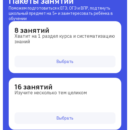
Пакеты занятий
Поможем подготовиться к ЕГЭ, ОГЭ и ВПР, подтянуть
школьный предмет на 5+ и заинтересовать ребёнка в
обучении
8 занятий
Хватит на 1 раздел курса и систематизацию
знаний
Выбрать
16 занятий
Изучите несколько тем целиком
Выбрать