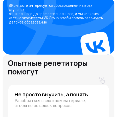
ВКонтакте интересуется образованием на всех
ступенях —
от школьного до профессионального, и мы являемся
частью экосистемы VK Group, чтобы помочь развивать
детское образование
Опытные репетиторы
помогут
Не просто выучить, а понять
Разобраться в сложном материале,
чтобы не осталось вопросов