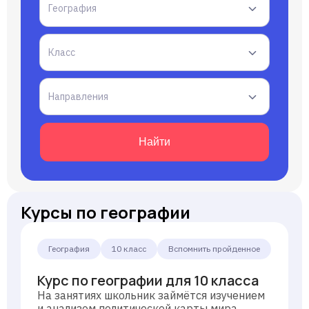
География
Класс
Направления
Найти
Курсы по географии
География
10 класс
Вспомнить пройденное
Курс по географии для 10 класса
На занятиях школьник займётся изучением
и анализом политической карты мира,