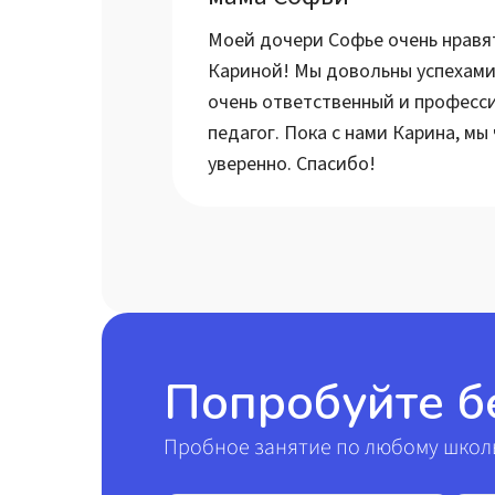
Моей дочери Софье очень нравят
Кариной! Мы довольны успехами 
очень ответственный и професс
педагог. Пока с нами Карина, мы
уверенно. Спасибо!
Попробуйте б
Пробное занятие по любому школь