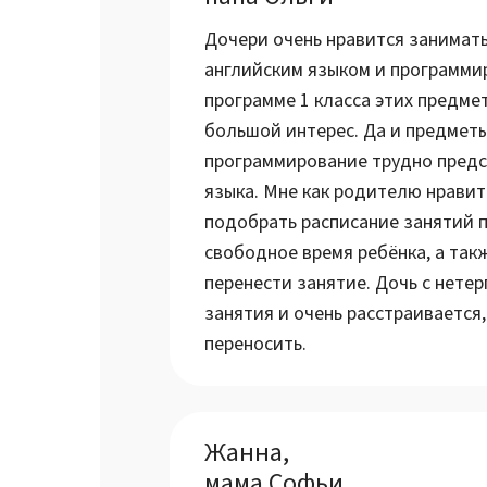
Дочери очень нравится занимать
английским языком и программи
программе 1 класса этих предмето
большой интерес. Да и предмет
программирование трудно предс
языка. Мне как родителю нравит
подобрать расписание занятий п
свободное время ребёнка, а та
перенести занятие. Дочь с нете
занятия и очень расстраивается
переносить.
Жанна,
мама Софьи