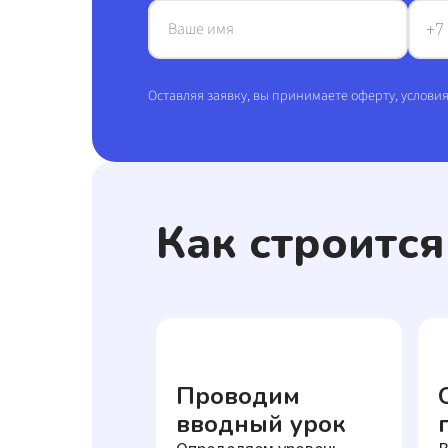
Ваше имя
Оставляя заявку, вы принимаете оферту, услови
Как строитс
Проводим
вводный урок