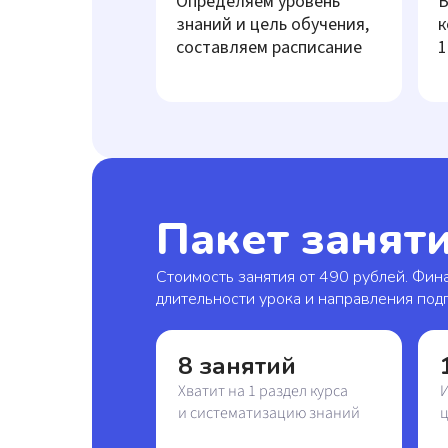
Определяем уровень
В
знаний и цель обучения,
к
составляем расписание
1
Пакет занят
Стоимость занятия от 490 рублей. Фина
длительности урока и направления подг
8 занятий
Хватит на 1 раздел курса
И
и систематизацию знаний