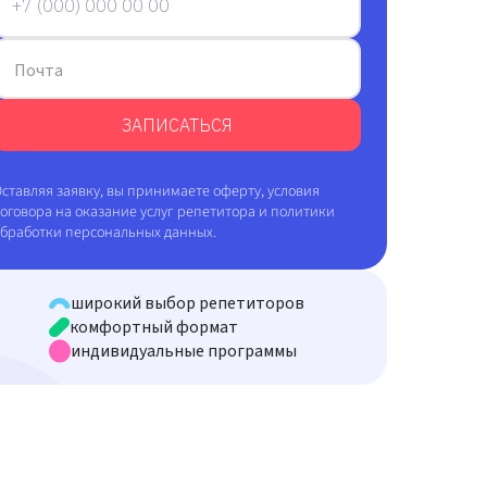
Почта
ЗАПИСАТЬСЯ
ставляя заявку, вы принимаете оферту, условия
оговора на оказание услуг репетитора и политики
обработки персональных данных.
широкий выбор репетиторов
комфортный формат
индивидуальные программы