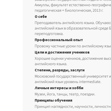
Акмуллы, факультет естественно-географич
педагогическая + биологическая, 2013 г.
О себе
Преподаватель английского языка. Обучаюс
английский язык в образовательной среде Б
переподготовка.
Профессиональный опыт
Провожу частные уроки по английскому языку
Цели и достижения учеников
Хорошие оценки учеников, достижение выс
английского языка.
Степени, разряды, заслуги
Московский государственный университет 
английский язык уровень intermediate.
Личные интересы и хобби
Музеи, йога, танцы, театр, поездки.
Принципы обучения
Принцип наглядности, научности, личностн