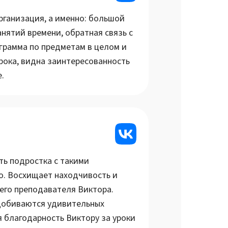
рганизация, а именно: большой
нятий времени, обратная связь с
грамма по предметам в целом и
рока, видна заинтересованность
.
ть подростка с такими
о. Восхищает находчивость и
го преподавателя Виктора.
добиваются удивительных
я благодарность Виктору за уроки