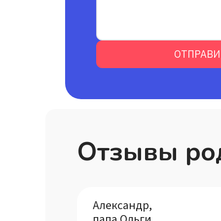
ОТПРАВИ
Отзывы ро
Александр,
папа Ольги