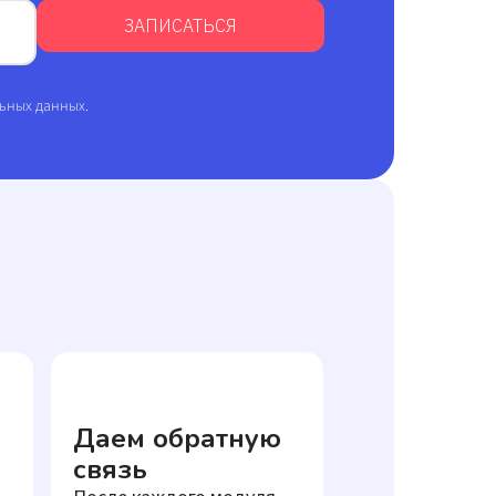
ЗАПИСАТЬСЯ
льных данных.
Даем обратную
связь