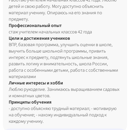
Работаю учителем начальных классов 42 года. Люблю
детей и свою работу. Могу доступно объяснить
материал ученику. Опираюсь на его знания по
предмету.
Профессиональный опыт
стаж учителем начальных классов 42 года
Цели и достижения учеников
ВПР, базовая программа, улучшить оценки в школе,
выучить больше школьной программы, привить
интерес к предмету, подтянуть школьные знания,
развить логику и внимательность, школа России,
работа с особенными детьми, работа с собственными
материалами
Личные интересы и хобби
Люблю рукоделие. Занимаюсь выращиванием садовых
и комнатных цветов.
Принципы обучения
- доступно объясняю трудный материал; - мотивирую
на обучение; - нахожу индивидуальный подход к
каждому ученику.