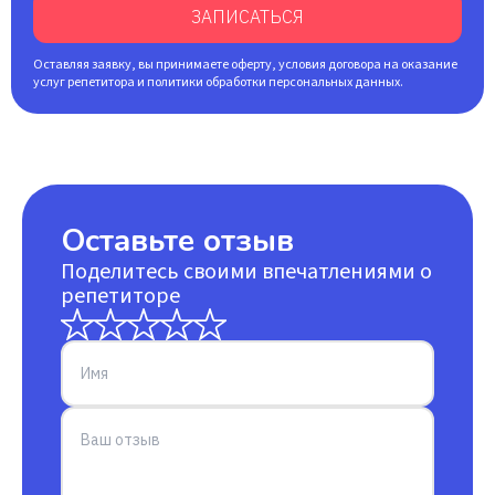
ЗАПИСАТЬСЯ
Оставляя заявку, вы принимаете оферту, условия договора на оказание
услуг репетитора и политики обработки персональных данных.
Оставьте отзыв
Поделитесь своими впечатлениями о
репетиторе