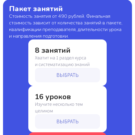
Пакет занятий
Стоимость занятия от 490 рублей. Финальная
стоимость зависит от количества занятий в пакете,
квалификации преподавателя, длительности урока
и направления подготовки.
8 занятий
Хватит на 1 раздел курса
и систематизацию знаний
ВЫБРАТЬ
16 уроков
Изучите несколько тем
целиком
ВЫБРАТЬ