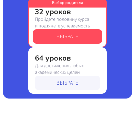
Выбор родителя
32 уроков
Пройдете половину курса
и подтянете успеваемость
ВЫБРАТЬ
64 уроков
Для достижения любых
академических целей
ВЫБРАТЬ