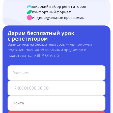
широкий выбор репетиторов
комфортный формат
индивидуальные программы
Дарим
бесплатный урок
с репетитором
Запишитесь на бесплатный урок — мы поможем
подтянуть знания по школьным предметам и
подготовиться к ВПР, ОГЭ, ЕГЭ
Ваше имя
Почта