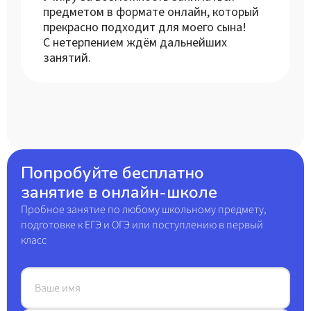
предметом в формате онлайн, который
прекрасно подходит для моего сына!
С нетерпением ждём дальнейших
занятий.
Попробуйте бесплатно
занятие в онлайн-школе
Пробное занятие по любому школьному предмету,
подготовке к ЕГЭ и ОГЭ или поступлению в первый
класс
Ваше имя