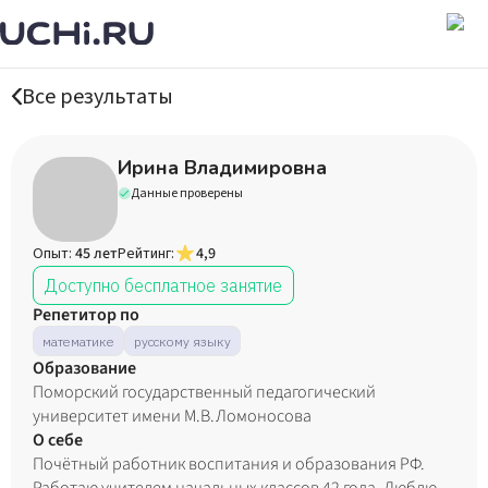
Все результаты
Ирина Владимировна
Данные проверены
Опыт:
45 лет
Рейтинг:
4,9
Доступно бесплатное занятие
Репетитор по
математике
русскому языку
Образование
Поморский государственный педагогический
университет имени М.В.Ломоносова
О себе
Почётный работник воспитания и образования РФ.