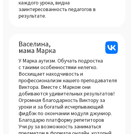
каждого урока, видна
заинтересованность педагогов в
результате.
Васелина,
мама Марка
У Марка аутизм. Обучать подростка
с такими особенностями нелегко.
Восхищает находчивость и
профессионализм нашего преподавателя
Виктора. Вместе с Марком они
добиваются удивительных результатов!
Огромная благодарность Виктору за
уроки и за богатый исчерпывающий
фидбэк по окончании модуля джуниор.
Благодарю платформу репетиторов
Учи.ру за возможность заниматься
предметом в формате онлайн, который