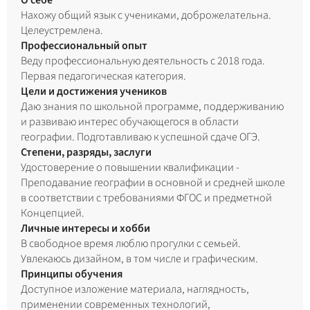
О себе
Нахожу общий язык с учениками, доброжелательна.
Целеустремлена.
Профессиональный опыт
Веду профессиональную деятельность с 2018 года.
Первая педагогическая категория.
Цели и достижения учеников
Даю знания по школьной программе, поддерживанию
и развиваю интерес обучающегося в области
географии. Подготавливаю к успешной сдаче ОГЭ.
Степени, разряды, заслуги
Удостоверение о повышении квалификации -
Преподавание географии в основной и средней школе
в соответствии с требованиями ФГОС и предметной
Концепцией.
Личные интересы и хобби
В свободное время люблю прогулки с семьей.
Увлекаюсь дизайном, в том числе и графическим.
Принципы обучения
Доступное изложение материала, наглядность,
применении современных технологий,