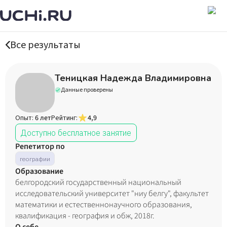
Все результаты
Теницкая Надежда Владимировна
Данные проверены
Опыт:
6 лет
Рейтинг:
4,9
Доступно бесплатное занятие
Репетитор по
географии
Образование
белгородский государственный национальный
исследовательский университет "ниу белгу", факультет
математики и естественнонаучного образования,
квалификация - география и обж, 2018г.