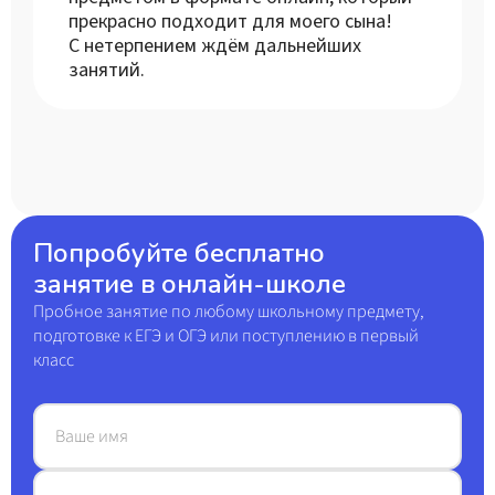
прекрасно подходит для моего сына!
С нетерпением ждём дальнейших
занятий.
Попробуйте бесплатно
занятие в онлайн-школе
Пробное занятие по любому школьному предмету,
подготовке к ЕГЭ и ОГЭ или поступлению в первый
класс
Ваше имя