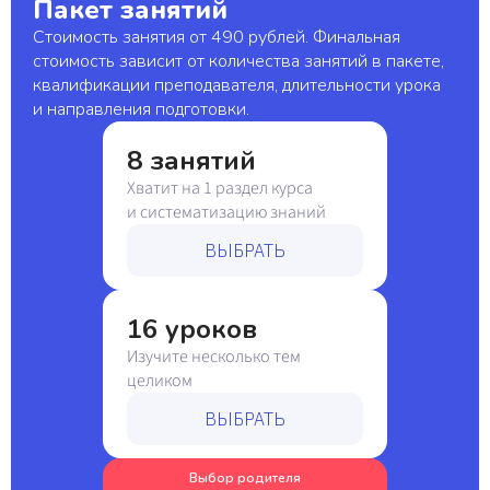
Пакет занятий
Стоимость занятия от 490 рублей. Финальная
стоимость зависит от количества занятий в пакете,
квалификации преподавателя, длительности урока
и направления подготовки.
8 занятий
Хватит на 1 раздел курса
и систематизацию знаний
ВЫБРАТЬ
16 уроков
Изучите несколько тем
целиком
ВЫБРАТЬ
Выбор родителя