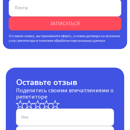
Почта
ЗАПИСАТЬСЯ
Оставляя заявку, вы принимаете оферту, условия договора на оказание
услуг репетитора и политики обработки персональных данных.
Оставьте отзыв
Поделитесь своими впечатлениями о
репетиторе