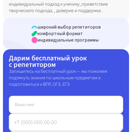
индивидуальный подход к ученику ,приветствие
творческого подхода, , доверие и поддержка .
широкий выбор репетиторов
комфортный формат
индивидуальные программы
Дарим
бесплатный урок
с репетитором
Запишитесь на бесплатный урок — мы поможем
подтянуть знания по школьным предметам и
подготовиться к ВПР, ОГЭ, ЕГЭ
Ваше имя