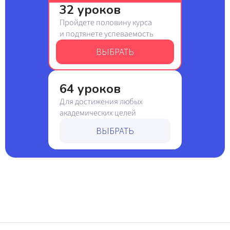
32 уроков
Пройдете половину курса
и подтянете успеваемость
ВЫБРАТЬ
64 уроков
Для достижения любых
академических целей
ВЫБРАТЬ