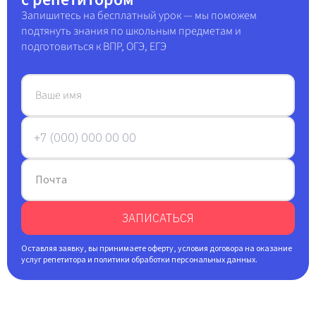
Запишитесь на бесплатный урок — мы поможем
подтянуть знания по школьным предметам и
подготовиться к ВПР, ОГЭ, ЕГЭ
Ваше имя
Почта
ЗАПИСАТЬСЯ
Оставляя заявку, вы принимаете оферту, условия договора на оказание
услуг репетитора и политики обработки персональных данных.