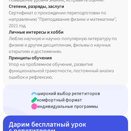
Повышение уровня знаний, исправить оценки.
Степени, разряды, заслуги
Сертификат о прохождении переподготовки по
направлению "Преподавание физики и математики",
2021 год.
Личные интересы и хобби
Люблю научную и научно-популярную литературу по
физике и другим дисциплинам, фильмы о научных
открытиях и достижениях.
Принципы обучения
Упор на проблемное обучение, развитие
функциональной грамотности, постоянный анализ
ошибок и рефлексию.
широкий выбор репетиторов
комфортный формат
индивидуальные программы
Дарим
бесплатный урок
с репетитором