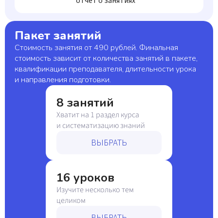
отчет о занятиях
Пакет занятий
Стоимость занятия от 490 рублей. Финальная
стоимость зависит от количества занятий в пакете,
квалификации преподавателя, длительности урока
и направления подготовки.
8 занятий
Хватит на 1 раздел курса
и систематизацию знаний
ВЫБРАТЬ
16 уроков
Изучите несколько тем
целиком
ВЫБРАТЬ