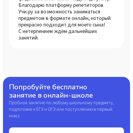
Благодарю платформу репетиторов
Учи.ру за возможность заниматься
предметом в формате онлайн, который
прекрасно подходит для моего сына!
С нетерпением ждём дальнейших
занятий.
Попробуйте бесплатно
занятие в онлайн-школе
Пробное занятие по любому школьному предмету,
подготовке к ЕГЭ и ОГЭ или поступлению в первый
класс