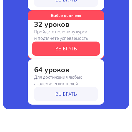
Выбор родителя
32 уроков
Пройдете половину курса
и подтянете успеваемость
ВЫБРАТЬ
64 уроков
Для достижения любых
академических целей
ВЫБРАТЬ