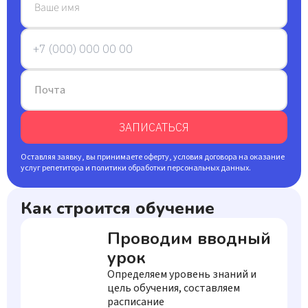
Ваше имя
Почта
ЗАПИСАТЬСЯ
Оставляя заявку, вы принимаете оферту, условия договора на оказание
услуг репетитора и политики обработки персональных данных.
Как строится обучение
Проводим вводный
урок
Определяем уровень знаний и
цель обучения, составляем
расписание