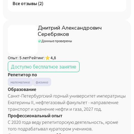
Все отзывы (
2
)
Дмитрий Александрович
Серебряков
Данные проверены
Опыт:
5 лет
Рейтинг:
4,8
Доступно бесплатное занятие
Репетитор по
математике
физике
Образование
Санкт-Петербургский горный университет императрицы
Екатерины II, нефтегазовый факультет - направление
транспорт и хранение нефти и газа, 2027 год.
Профессиональный опыт
С 2020 года веду репетиторскую деятельность, кроме
того подрабатывал куратором учеников.