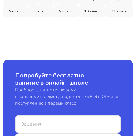
7 класс
8 класс
9 класс
10 класс
11 класс
Попробуйте бесплатно
занятие в онлайн-школе
Пробное занятие по любому
школьному предмету, подготовке к ЕГЭ и ОГЭ или
поступлению в первый класс
Ваше имя