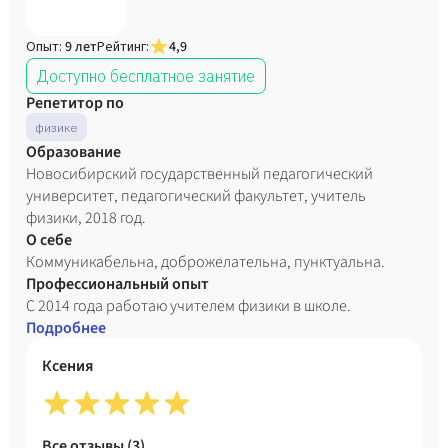
Опыт:
9 лет
Рейтинг:
4,9
Доступно бесплатное занятие
Репетитор по
физике
Образование
Новосибирский государственный педагогический
университет, педагогический факультет, учитель
физики, 2018 год.
О себе
Коммуникабельна, доброжелательна, пунктуальна.
Профессиональный опыт
С 2014 года работаю учителем физики в школе.
Подробнее
Ксения
Все отзывы (
3
)