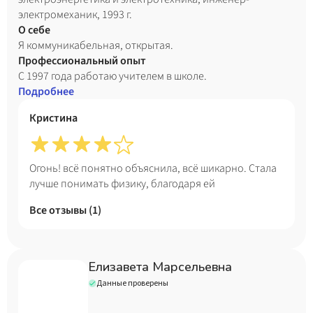
электромеханик, 1993 г.
О себе
Я коммуникабельная, открытая.
Профессиональный опыт
С 1997 года работаю учителем в школе.
Подробнее
Кристина
Огонь! всё понятно объяснила, всё шикарно. Стала
лучше понимать физику, благодаря ей
Все отзывы (
1
)
Елизавета Марсельевна
Данные проверены