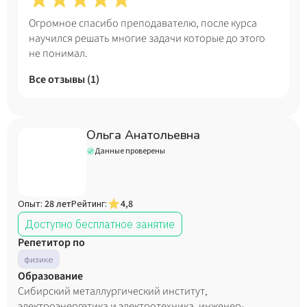
Огромное спасибо преподавателю, после курса
научился решать многие задачи которые до этого
не понимал.
Все отзывы (
1
)
Ольга Анатольевна
Данные проверены
Опыт:
28 лет
Рейтинг:
4,8
Доступно бесплатное занятие
Репетитор по
физике
Образование
Сибирский металлургический институт,
электроэнергетика и электротехника, инженер-