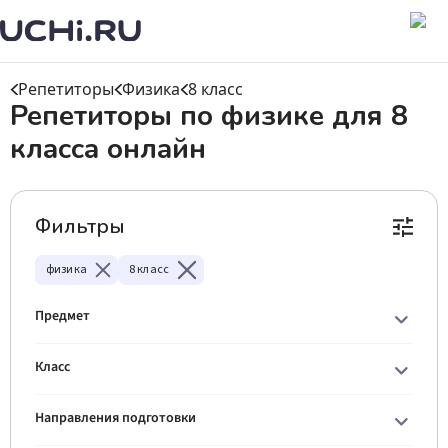
Репетиторы
Физика
8 класс
Репетиторы по физике для 8
класса онлайн
Фильтры
физика
8 класс
Предмет
Класс
Направления подготовки