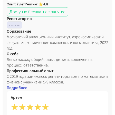
Опыт:
7 лет
Рейтинг:
4,8
Доступно бесплатное занятие
Репетитор по
физике
Образование
Московский авиационный институт, аэрокосмический
факультет, космические комплексы и космонавтика, 2022
год.
О себе
Легко нахожу общий язык с детьми, вовлечена в
процесс, ответственна.
Профессиональный опыт
С 2019 года занимаюсь репетиторством по математике и
физике с учениками 5-9 классов.
Подробнее
Артем