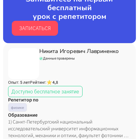
бесплатный
урок с репетитором
ЗАПИСАТЬСЯ
Никита Игоревич Лавриненко
Данные проверены
Опыт:
5 лет
Рейтинг:
4,8
Доступно бесплатное занятие
Репетитор по
физике
Образование
1) Санкт-Петербургский национальный
исследовательский университет информационных
технологий, механики и оптики, факультет фотоники и