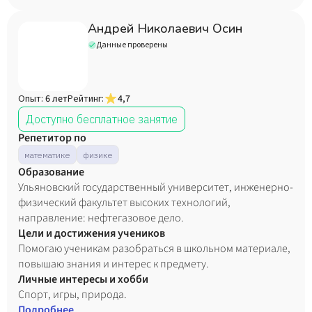
Андрей Николаевич Осин
Данные проверены
Опыт:
6 лет
Рейтинг:
4,7
Доступно бесплатное занятие
Репетитор по
математике
физике
Образование
Ульяновский государственный университет, инженерно-
физический факультет высоких технологий,
направление: нефтегазовое дело.
Цели и достижения учеников
Помогаю ученикам разобраться в школьном материале,
повышаю знания и интерес к предмету.
Личные интересы и хобби
Спорт, игры, природа.
Подробнее