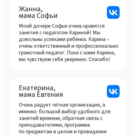
Жанна,
мама Софьи
Моей дочери Софье очень нравятся
занятия с педагогом Кариной! Мы
довольны успехами ребёнка. Карина –
очень ответственный и профессионально
грамотный педагог. Пока с нами Карина,
мы чувствуем себя уверенно. Спасибо!
Екатерина,
мама Евгения
Очень радует чёткая организация, а
именно: большой выбор удобного для
занятий времени, обратная связь с
преподавателями, программа
по предметам в целом и проведение