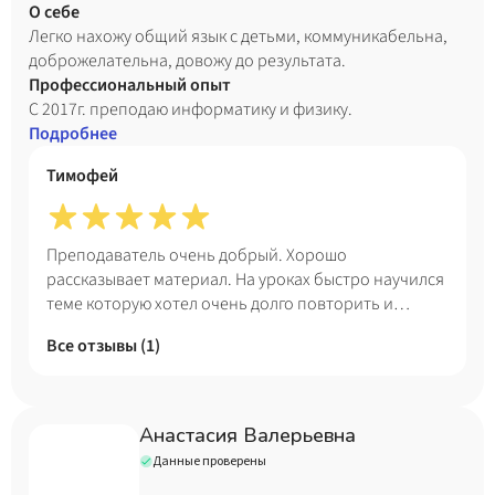
О себе
Легко нахожу общий язык с детьми, коммуникабельна,
доброжелательна, довожу до результата.
Профессиональный опыт
С 2017г. преподаю информатику и физику.
Подробнее
Тимофей
Преподаватель очень добрый. Хорошо
рассказывает материал. На уроках быстро научился
теме которую хотел очень долго повторить и
теперь в ней имею неплохой прогресс.
Все отзывы (
1
)
Анастасия Валерьевна
Данные проверены