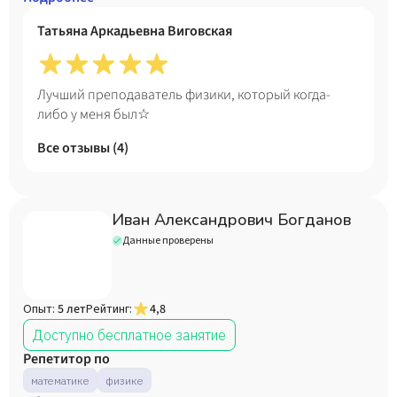
Татьяна Аркадьевна Виговская
Лучший преподаватель физики, который когда-
либо у меня был☆
Все отзывы (
4
)
Иван Александрович Богданов
Данные проверены
Опыт:
5 лет
Рейтинг:
4,8
Доступно бесплатное занятие
Репетитор по
математике
физике