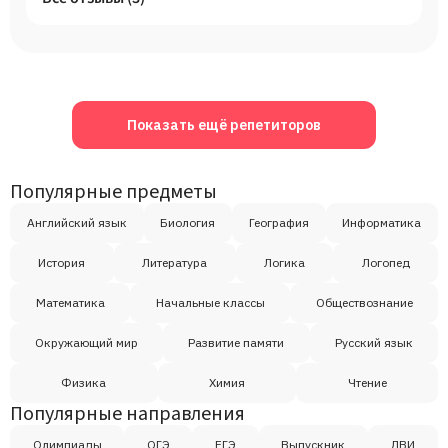
Показать ещё репетиторов
Популярные предметы
Английский язык
Биология
География
Информатика
История
Литература
Логика
Логопед
Математика
Начальные классы
Обществознание
Окружающий мир
Развитие памяти
Русский язык
Физика
Химия
Чтение
Популярные направления
Олимпиады
ОГЭ
ЕГЭ
Выпускник
ДВИ