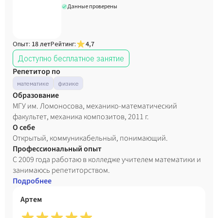
Данные проверены
Опыт:
18 лет
Рейтинг:
4,7
Доступно бесплатное занятие
Репетитор по
математике
физике
Образование
МГУ им. Ломоносова, механико-математический
факультет, механика композитов, 2011 г.
О себе
Открытый, коммуникабельный, понимающий.
Профессиональный опыт
С 2009 года работаю в колледже учителем математики и
занимаюсь репетиторством.
Подробнее
Артем