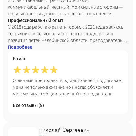
Я ответственный, стрессоустойчивый,
коммуникабельный, честный. Мои сильные стороны —
позитивность и добиваться поставленных целей.
Профессиональный опыт
С 2018 года работаю репетитором, с 2021 года являюсь
сотрудником регионального центра поддержки и
развития детей Челябинской области, преподаватель
выездных смен.
Подробнее
Роман
Отличный преподаватель, много знает, подтягивает
меня не только в физике но иногда объясняет и
математику, в общем отличный преподаватель
Все отзывы (
9
)
Николай Сергеевич