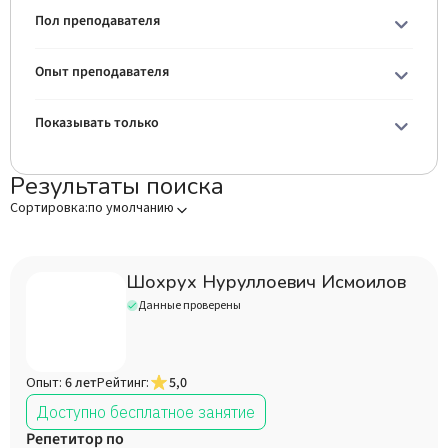
Пол преподавателя
Опыт преподавателя
Показывать только
Результаты поиска
Сортировка:
по умолчанию
Шохрух Нуруллоевич Исмоилов
Данные проверены
Опыт:
6 лет
Рейтинг:
5,0
Доступно бесплатное занятие
Репетитор по