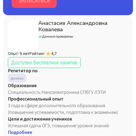
ЗАПИСАТЬСЯ
Анастасия Александровна
Ковалева
Данные проверены
Опыт:
9 лет
Рейтинг:
4,7
Доступно бесплатное занятие
Репетитор по
физике
Образование
Специальность Наноэлектроника СПбГУ ЛЭТИ
Профессиональный опыт
3 года в сфере дополнительного образования
(повышение успеваемости, подготовка к экзаменам)
Цели и достижения учеников
Успешная сдача ОГЭ, повышение уровня знаний
Подробнее