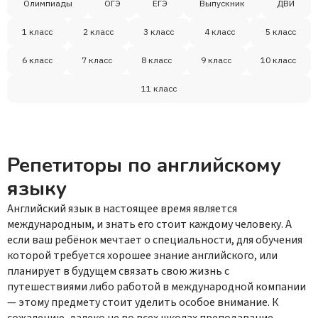
Олимпиады
ОГЭ
ЕГЭ
Выпускник
ДВИ
1 класс
2 класс
3 класс
4 класс
5 класс
6 класс
7 класс
8 класс
9 класс
10 класс
11 класс
Репетиторы по английскому
языку
Английский язык в настоящее время является
международным, и знать его стоит каждому человеку. А
если ваш ребёнок мечтает о специальности, для обучения
которой требуется хорошее знание английского, или
планирует в будущем связать свою жизнь с
путешествиями либо работой в международной компании
— этому предмету стоит уделить особое внимание. К