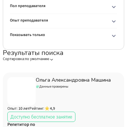
Пол преподавателя
Опыт преподавателя
Показывать только
Результаты поиска
Сортировка:
по умолчанию
Ольга Александровна Машина
Данные проверены
Опыт:
10 лет
Рейтинг:
4,9
Доступно бесплатное занятие
Репетитор по