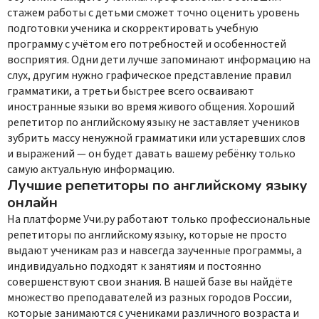
стажем работы с детьми сможет точно оценить уровень
подготовки ученика и скорректировать учебную
программу с учётом его потребностей и особенностей
восприятия. Одни дети лучше запоминают информацию на
слух, другим нужно графическое представление правил
грамматики, а третьи быстрее всего осваивают
иностранные языки во время живого общения. Хороший
репетитор по английскому языку не заставляет учеников
зубрить массу ненужной грамматики или устаревших слов
и выражений — он будет давать вашему ребёнку только
самую актуальную информацию.
Лучшие репетиторы по английскому языку
онлайн
На платформе Учи.ру работают только профессиональные
репетиторы по английскому языку, которые не просто
выдают ученикам раз и навсегда заученные программы, а
индивидуально подходят к занятиям и постоянно
совершенствуют свои знания. В нашей базе вы найдёте
множество преподавателей из разных городов России,
которые занимаются с учениками различного возраста и