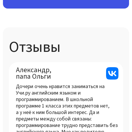
Отзывы
Александр,
папа Ольги
Дочери очень нравится заниматься на
Учи.ру английским языком и
программированием. В школьной
программе 1 класса этих предметов нет,
а у неё к ним большой интерес. Да и
предметы между собой связаны:
программирование трудно представить без
английского языка. Мне как родителю