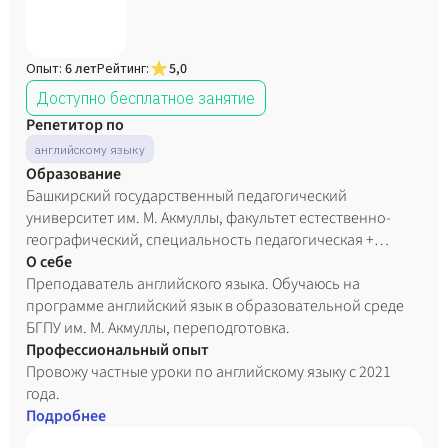
Опыт:
6 лет
Рейтинг:
5,0
Доступно бесплатное занятие
Репетитор по
английскому языку
Образование
Башкирский государственный педагогический
университет им. М. Акмуллы, факультет естественно-
географический, специальность педагогическая +
биологическая, 2013 г.
О себе
Преподаватель английского языка. Обучаюсь на
программе английский язык в образовательной среде
БГПУ им. М. Акмуллы, переподготовка.
Профессиональный опыт
Провожу частные уроки по английскому языку с 2021
года.
Подробнее