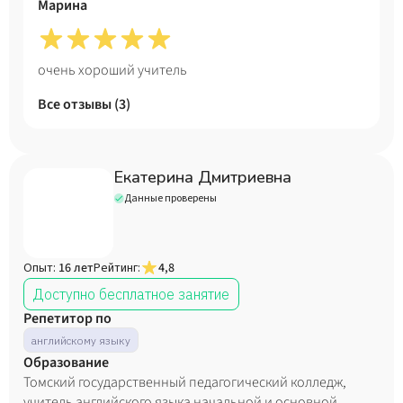
Марина
очень хороший учитель
Все отзывы (
3
)
Екатерина Дмитриевна
Данные проверены
Опыт:
16 лет
Рейтинг:
4,8
Доступно бесплатное занятие
Репетитор по
английскому языку
Образование
Томский государственный педагогический колледж,
учитель английского языка начальной и основной