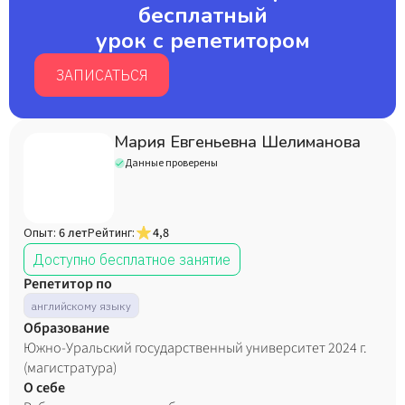
бесплатный
урок с репетитором
ЗАПИСАТЬСЯ
Мария Евгеньевна Шелиманова
Данные проверены
Опыт:
6 лет
Рейтинг:
4,8
Доступно бесплатное занятие
Репетитор по
английскому языку
Образование
Южно-Уральский государственный университет 2024 г.
(магистратура)
О себе