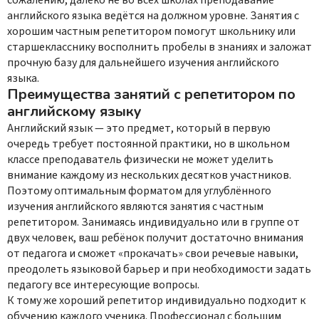
сожалению, далеко не во всех школах преподавание
английского языка ведётся на должном уровне. Занятия с
хорошим частным репетитором помогут школьнику или
старшекласснику восполнить пробелы в знаниях и заложат
прочную базу для дальнейшего изучения английского
языка.
Преимущества занятий с репетитором по
английскому языку
Английский язык — это предмет, который в первую
очередь требует постоянной практики, но в школьном
классе преподаватель физически не может уделить
внимание каждому из нескольких десятков участников.
Поэтому оптимальным форматом для углублённого
изучения английского являются занятия с частным
репетитором. Занимаясь индивидуально или в группе от
двух человек, ваш ребёнок получит достаточно внимания
от педагога и сможет «прокачать» свои речевые навыки,
преодолеть языковой барьер и при необходимости задать
педагогу все интересующие вопросы.
К тому же хороший репетитор индивидуально подходит к
обучению каждого ученика. Профессионал с большим