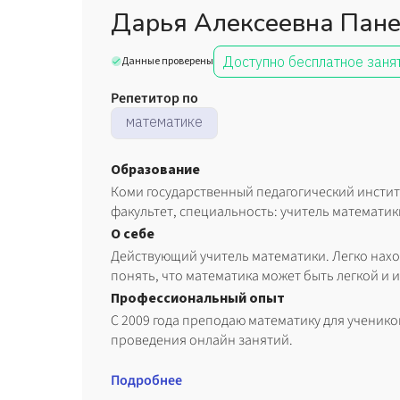
Дарья Алексеевна Пан
Доступно бесплатное заня
Данные проверены
Репетитор по
математике
Образование
Коми государственный педагогический инсти
факультет, специальность: учитель математики
О себе
Действующий учитель математики. Легко нахо
понять, что математика может быть легкой и 
Профессиональный опыт
С 2009 года преподаю математику для ученик
проведения онлайн занятий.
Подробнее