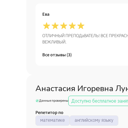
Ева
ОТЛИЧНЫЙ ПРЕПОДаВАТЕЛЬ! ВСЕ ПРЕКРАС
ВЕЖЛИВЫЙ.
Все отзывы (
3
)
Анастасия Игоревна Лу
Доступно бесплатное заня
Данные проверены
Репетитор по
математике
английскому языку