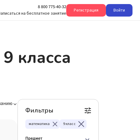
8 800 775-40-32
Регистрация
Войти
Записаться на бесплатное занятие
 9 класса
чанию
Фильтры
математика
9 класс
Предмет