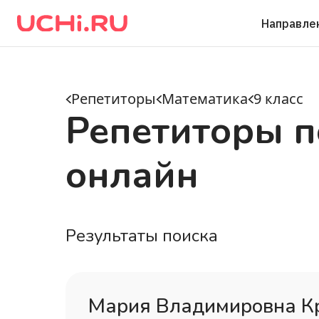
Направле
Репетиторы
Математика
9 класс
Репетиторы п
онлайн
Результаты поиска
Мария Владимировна К