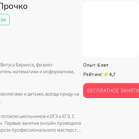
Прочко
тие
Витуса Беринга, физико-
Опыт:
6 лет
читель математики и информатики,
Рейтинг:
4,7
БЕСПЛАТНОЕ ЗАНЯТ
коллегами и детьми, всегда приду на
.
 готовлю школьников к ОГЭ и ЕГЭ. С
и. Первые занятия онлайн проводила
нкурсах профессионального мастерства,