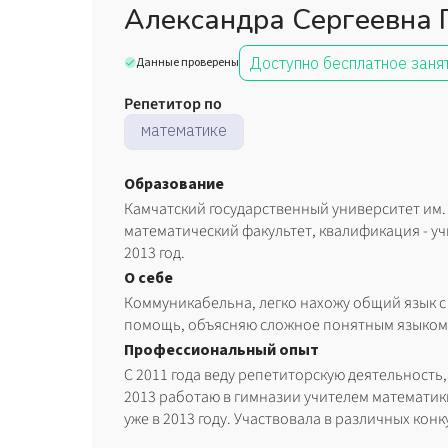
Александра Сергеевна 
Доступно бесплатное заня
Данные проверены
Репетитор по
математике
Образование
Камчатский государственный университет им. 
математический факультет, квалификация - у
2013 год.
О себе
Коммуникабельна, легко нахожу общий язык с 
помощь, объясняю сложное понятным языком
Профессиональный опыт
С 2011 года веду репетиторскую деятельность,
2013 работаю в гимназии учителем математик
уже в 2013 году. Участвовала в различных ко
лауреат. Учитель высшей категории.